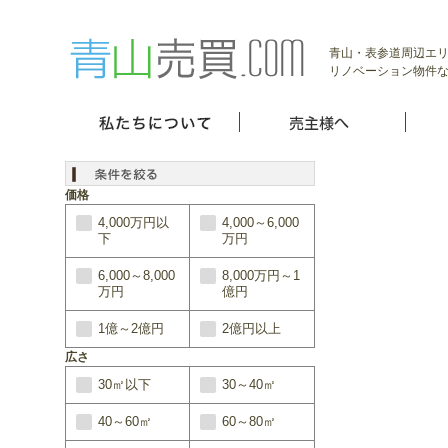
青山・表参道周辺エ
リノベーション物件
価格
4,000万円以
4,000～6,000
下
万円
6,000～8,000
8,000万円～1
万円
億円
1億～2億円
2億円以上
広さ
30㎡以下
30～40㎡
40～60㎡
60～80㎡