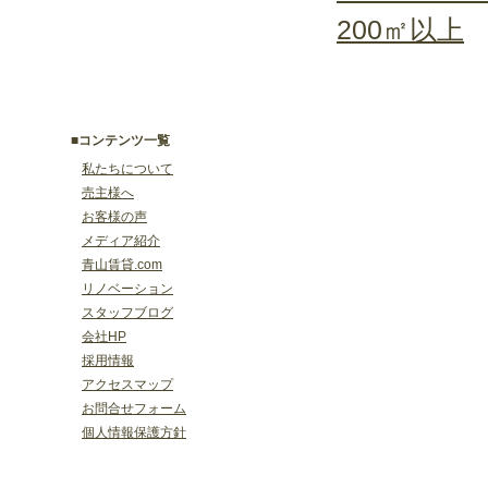
200㎡以上
■コンテンツ一覧
私たちについて
売主様へ
お客様の声
メディア紹介
青山賃貸.com
リノベーション
スタッフブログ
会社HP
採用情報
アクセスマップ
お問合せフォーム
個人情報保護方針