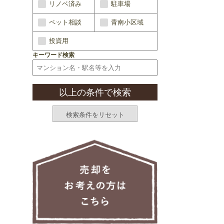
リノベ済み
駐車場
ペット相談
青南小区域
投資用
キーワード検索