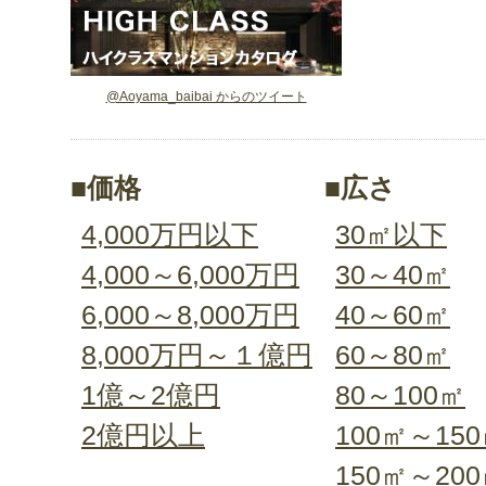
@Aoyama_baibai からのツイート
■価格
■広さ
4,000万円以下
30㎡以下
4,000～6,000万円
30～40㎡
6,000～8,000万円
40～60㎡
8,000万円～１億円
60～80㎡
1億～2億円
80～100㎡
2億円以上
100㎡～15
150㎡～20