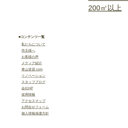
200㎡以上
■コンテンツ一覧
私たちについて
売主様へ
お客様の声
メディア紹介
青山賃貸.com
リノベーション
スタッフブログ
会社HP
採用情報
アクセスマップ
お問合せフォーム
個人情報保護方針