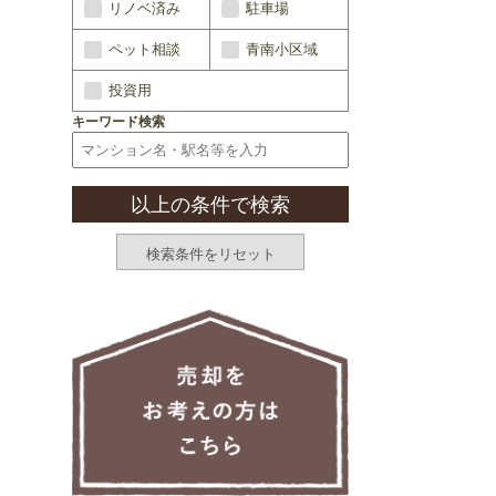
リノベ済み
駐車場
ペット相談
青南小区域
投資用
キーワード検索