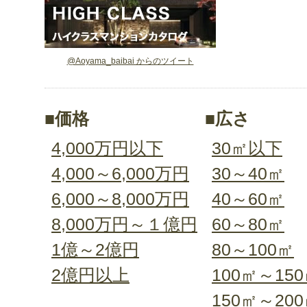
@Aoyama_baibai からのツイート
■価格
■広さ
4,000万円以下
30㎡以下
4,000～6,000万円
30～40㎡
6,000～8,000万円
40～60㎡
8,000万円～１億円
60～80㎡
1億～2億円
80～100㎡
2億円以上
100㎡～15
150㎡～20