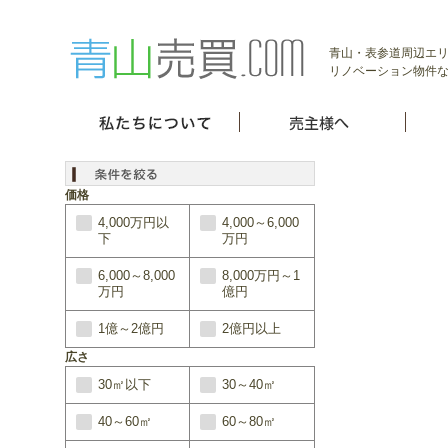
青山・表参道周辺エ
リノベーション物件
価格
4,000万円以
4,000～6,000
下
万円
6,000～8,000
8,000万円～1
万円
億円
1億～2億円
2億円以上
広さ
30㎡以下
30～40㎡
40～60㎡
60～80㎡