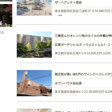
ザ・ペアシティ四谷
東京都新宿区四谷三栄町27-4 33,980万円 
>>
ート
三棟並んだオレンジ色のタイルの外観が特
広尾ガーデンヒルズ ＜ウエストヒル I・J
東京都渋谷区広尾4-1-9 19,800万円 1LD
独立性が高い全8戸のヴィンテージレジデ
タウンハウス仙台坂
東京都港区南麻布1-1-22 38,000万円 4L