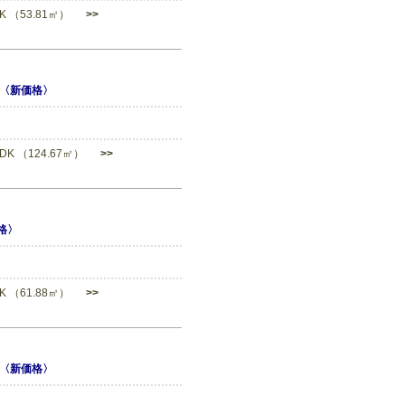
DK （53.81㎡）
>>
〈新価格〉
LDK （124.67㎡）
>>
格〉
DK （61.88㎡）
>>
〈新価格〉