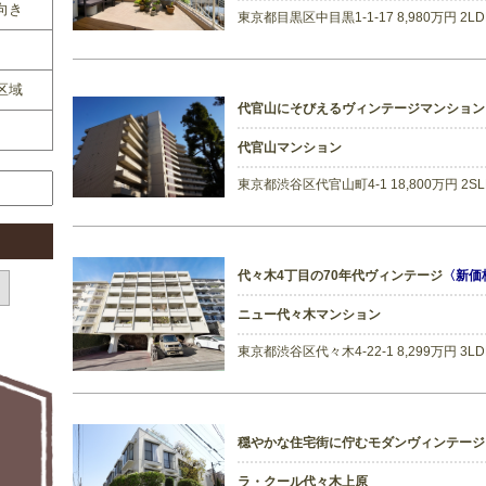
向き
東京都目黒区中目黒1-1-17 8,980万円 2L
区域
代官山にそびえるヴィンテージマンション
代官山マンション
東京都渋谷区代官山町4-1 18,800万円 2S
代々木4丁目の70年代ヴィンテージ
〈新価
ニュー代々木マンション
東京都渋谷区代々木4-22-1 8,299万円 3L
穏やかな住宅街に佇むモダンヴィンテージ
ラ・クール代々木上原