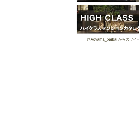
@Aoyama_baibai からのツイ