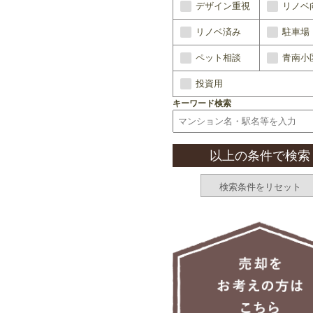
デザイン重視
リノベ
リノベ済み
駐車場
ペット相談
青南小
投資用
キーワード検索