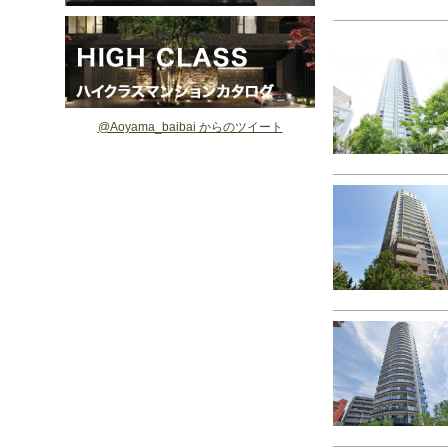
@Aoyama_baibai からのツイート