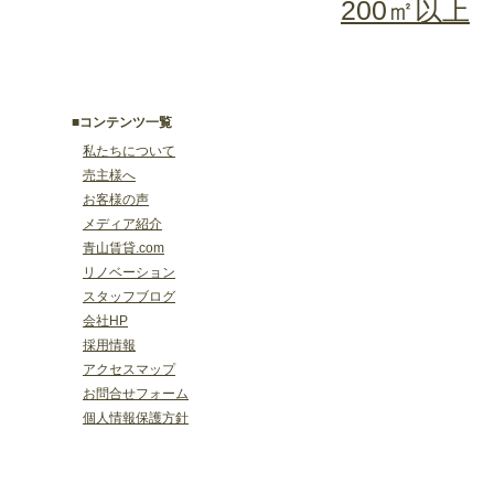
200㎡以上
■コンテンツ一覧
私たちについて
売主様へ
お客様の声
メディア紹介
青山賃貸.com
リノベーション
スタッフブログ
会社HP
採用情報
アクセスマップ
お問合せフォーム
個人情報保護方針