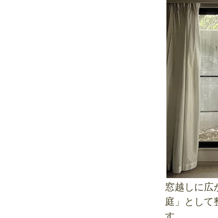
窓越しに広
庭」として
す。