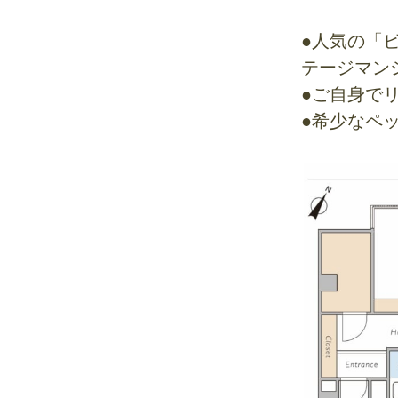
●人気の「
テージマン
●ご自身で
●希少なペ