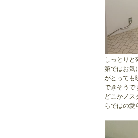
しっとりと
第ではお気
がとっても
できそうで
どこかノス
らではの愛