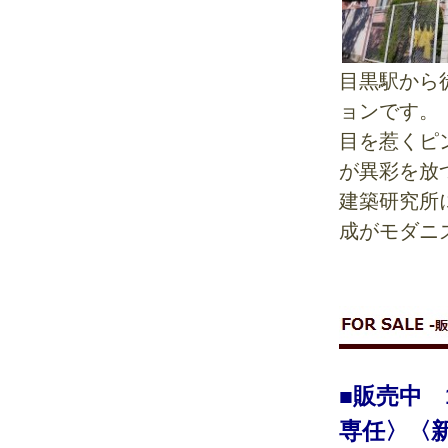
目黒駅から
ョンです。
目を惹くピ
が異彩を放
建築研究所
成がモダニ
■販売中 1
専任〉〈