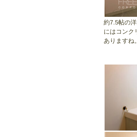
約7.5帖
にはコンク
ありますね