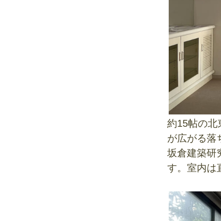
約15帖の
が広がる落
坂倉建築研
す。室内は