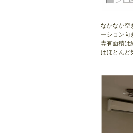
なかなか空
ーション向
専有面積は約
はほとんど