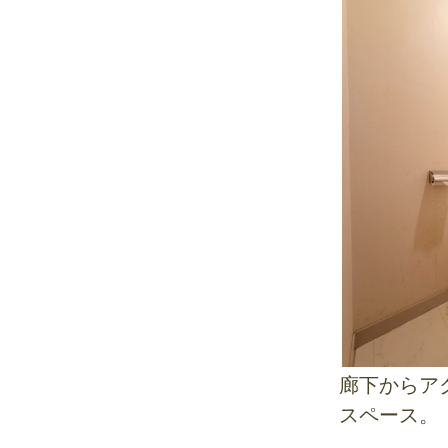
廊下からア
スペース。