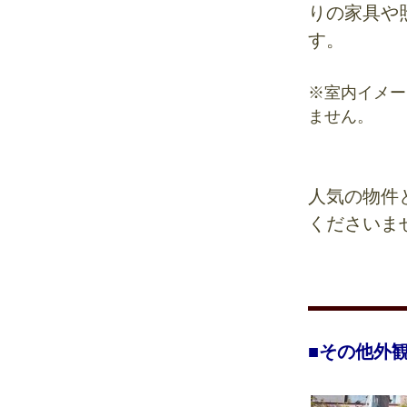
りの家具や
す。
※室内イメー
ません。
人気の物件
くださいま
■その他外