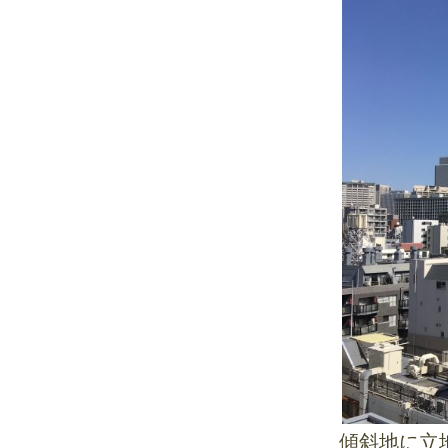
傾斜地に立