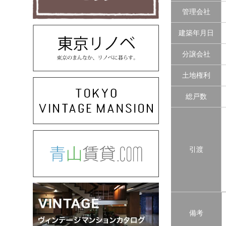
管理会社
建築年月日
分譲会社
土地権利
総戸数
引渡
備考