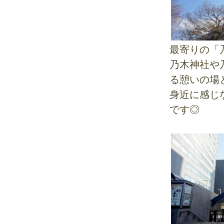
最寄りの「
乃木神社や
る憩いの場
身近に感じ
です◎