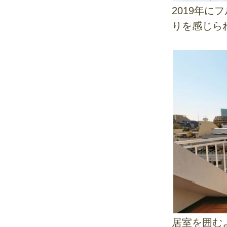
2019年
りを感じら
居室を囲む