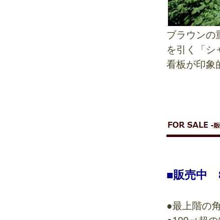
ブラウンの
を引く「シ
看板が印象
■販売中 
●最上階の