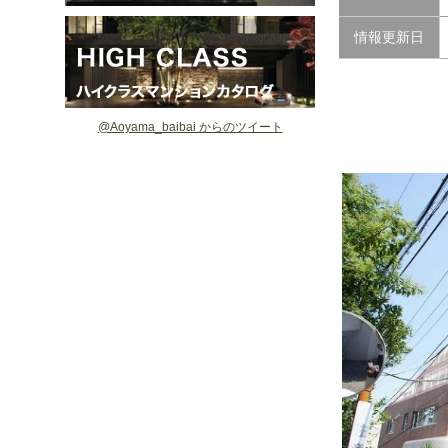
情報更新日
@Aoyama_baibai からのツイート