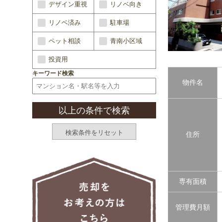
デザイン重視
リノベ向き
リノベ済み
駐車場
ペット相談
青南小区域
投資用
キーワード検索
物件名
住所
専有面積
管理費月額