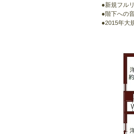
●新規フルリ
●階下への
●2015年