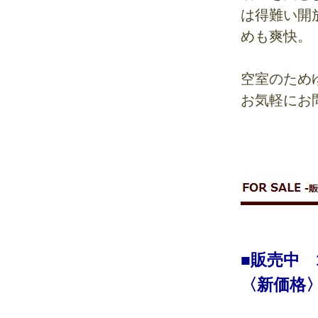
は得難い開
めも爽快。
空室のため
お気軽にお
■販売中 
〈新価格