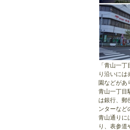
「青山一丁
り沿いには
園などがあ
青山一丁目
は銀行、郵
ンターなど
青山通りに
り、表参道