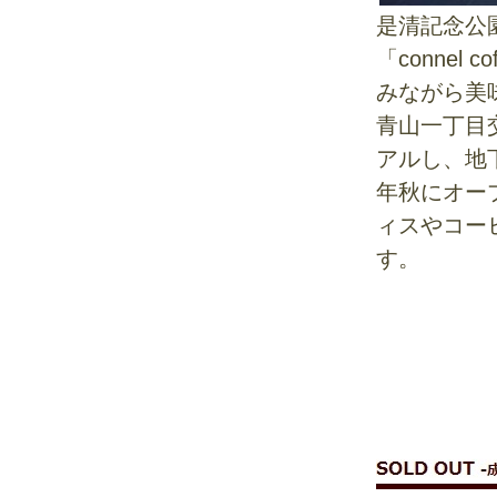
是清記念公
「conne
みながら美
青山一丁目
アルし、地
年秋にオープ
ィスやコー
す。