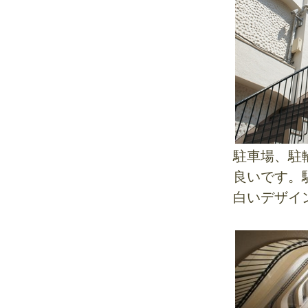
駐車場、駐
良いです。
白いデザイ