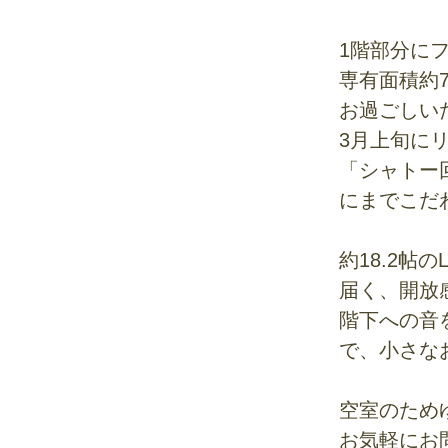
1階部分に
専有面積約
お過ごしい
3月上旬に
「シャトー
にまでこだ
約18.2帖
届く、開放
階下への音
で、小さな
空室のため
お気軽にお