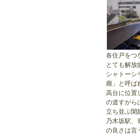
各住戸をつ
とても解放
シャトーシ
廊」と呼ば
高台に位置
の道すがら
立ち並ぶ閑
乃木坂駅、
の良さは言