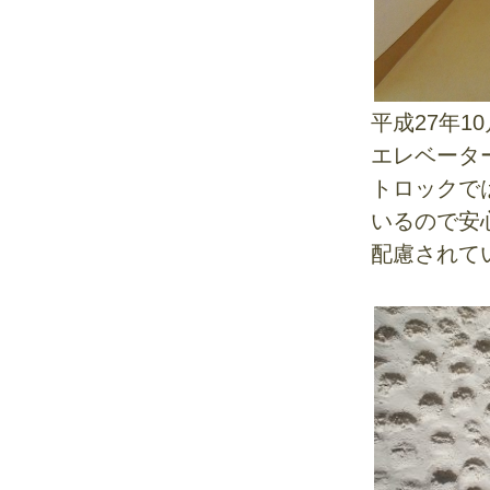
平成27年
エレベータ
トロックで
いるので安
配慮されて