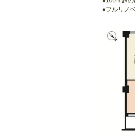
●100㎡超
●フルリノベ