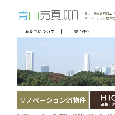
青山・表参道周辺エ
リノベーション物件