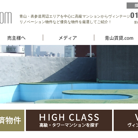
青山・表参道周辺エリアを中心に高級マンションからヴィンテージ、
リノベーション物件など優良な物件を厳選してご紹介！
受