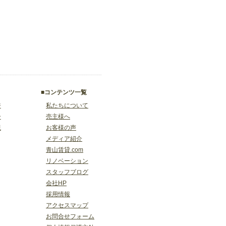
■コンテンツ一覧
ジ
私たちについて
ー
売主様へ
視
お客様の声
メディア紹介
青山賃貸.com
リノベーション
スタッフブログ
会社HP
採用情報
アクセスマップ
お問合せフォーム